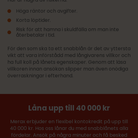
Höga räntor och avgifter.
Korta löptider.
Risk för att hamna i skuldfälla om man inte
återbetalar i tid.
För den som ska ta ett snabblån är det av yttersta
vikt att vara införstådd med långivarens villkor och
ha full koll på lånets egenskaper. Genom att läsa
villkoren innan ansökan slipper man även onödiga
överraskningar i efterhand.
Låna upp till 40 000 kr
Merax erbjuder en flexibel kontokredit på upp till
40 000 kr. Hos oss lånar du med snabblånets alla
fördelar. Ansök på några minuter och få besked