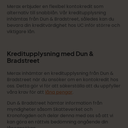
Merax erbjuder en flexibel kontokredit som
alternativ till snabblån. Vår kreditupplysning
inhämtas från Dun & Bradstreet, således kan du
bevara din kreditvärdighet hos UC inför större och
viktigare lån.
Kreditupplysning med Dun &
Bradstreet
Merax inhämtar en kreditupplysning från Dun &
Bradstreet när du ansöker om en kontokredit hos
oss. Detta gör vi för att säkerställa att du uppfyller
våra krav för att
låna pengar
.
Dun & Bradstreet hämtar information från
myndigheter såsom Skatteverket och
Kronofogden och delar denna med oss så att vi
kan göra en rättvis bedömning angående din