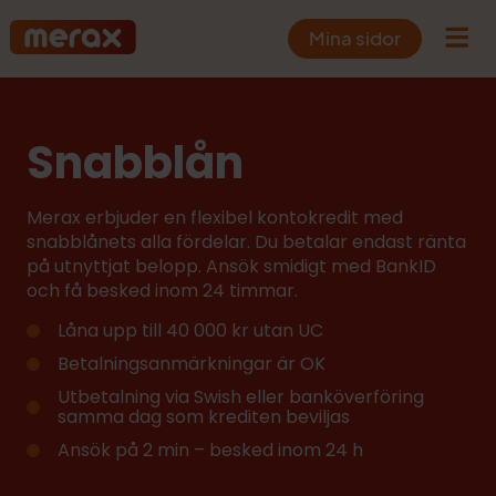
Mina sidor
Snabblån
Merax erbjuder en flexibel kontokredit med
snabblånets alla fördelar. Du betalar endast ränta
på utnyttjat belopp. Ansök smidigt med BankID
och få besked inom 24 timmar.
Låna upp till 40 000 kr utan UC
Betalningsanmärkningar är OK
Utbetalning via Swish eller banköverföring
samma dag som krediten beviljas
Ansök på 2 min – besked inom 24 h