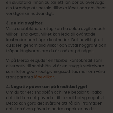
en skuldfälla. Innan du tar ett lån bör du överväga
din förmåga att betala tillbaka lånet och om lånet
verkligen är nödvändigt.
3.
Dolda avgifter
:
Vissa snabblåneföretag kan ha dolda avgifter och
villkor i sina avtal, vilket kan leda till oväntade
kostnader och högre kostnader. Det är viktigt att
du läser igenom alla villkor och avtal noggrant och
frågar långivaren om du är osäker på något.
Vi på Merax erbjuder en flexibel kontokredit som
alternativ till snabblån. Vi är en trygg kreditgivare
som följer god kreditgivningssed. Läs mer om våra
transparenta
lånevillkor
.
4. Negativ påverkan på kreditbetyget
:
Om du tar ett snabblån och inte betalar tillbaka
det i tid kan det påverka ditt kreditbetyg negativt.
Detta kan göra det svårare att få lån i framtiden
och kan även påverka andra aspekter av ditt