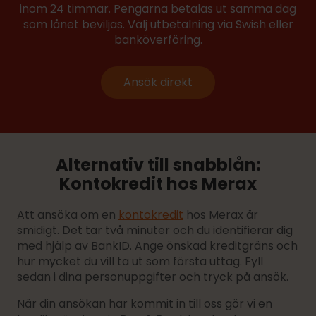
inom 24 timmar. Pengarna betalas ut samma dag
som lånet beviljas. Välj utbetalning via Swish eller
banköverföring.
Ansök direkt
Alternativ till snabblån:
Kontokredit hos Merax
Att ansöka om en
kontokredit
hos Merax är
smidigt. Det tar två minuter och du identifierar dig
med hjälp av BankID. Ange önskad kreditgräns och
hur mycket du vill ta ut som första uttag. Fyll
sedan i dina personuppgifter och tryck på ansök.
När din ansökan har kommit in till oss gör vi en