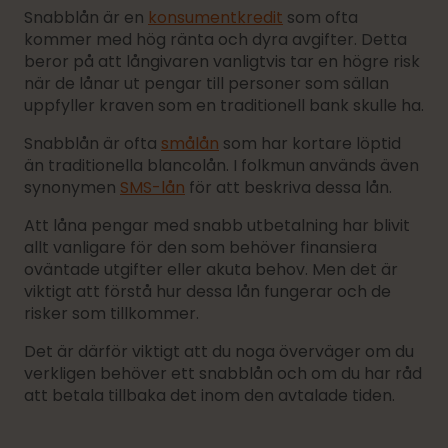
Snabblån är en
konsumentkredit
som ofta
kommer med hög ränta och dyra avgifter. Detta
beror på att långivaren vanligtvis tar en högre risk
när de lånar ut pengar till personer som sällan
uppfyller kraven som en traditionell bank skulle ha.
Snabblån är ofta
smålån
som har kortare löptid
än traditionella blancolån. I folkmun används även
synonymen
SMS-lån
för att beskriva dessa lån.
Att låna pengar med snabb utbetalning har blivit
allt vanligare för den som behöver finansiera
oväntade utgifter eller akuta behov. Men det är
viktigt att förstå hur dessa lån fungerar och de
risker som tillkommer.
Det är därför viktigt att du noga överväger om du
verkligen behöver ett snabblån och om du har råd
att betala tillbaka det inom den avtalade tiden.