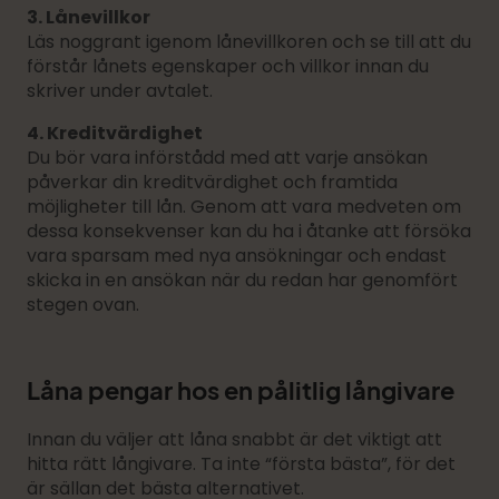
3. Lånevillkor
Läs noggrant igenom lånevillkoren och se till att du
förstår lånets egenskaper och villkor innan du
skriver under avtalet.
4. Kreditvärdighet
Du bör vara införstådd med att varje ansökan
påverkar din kreditvärdighet och framtida
möjligheter till lån. Genom att vara medveten om
dessa konsekvenser kan du ha i åtanke att försöka
vara sparsam med nya ansökningar och endast
skicka in en ansökan när du redan har genomfört
stegen ovan.
Låna pengar hos en pålitlig långivare
Innan du väljer att låna snabbt är det viktigt att
hitta rätt långivare. Ta inte “första bästa”, för det
är sällan det bästa alternativet.