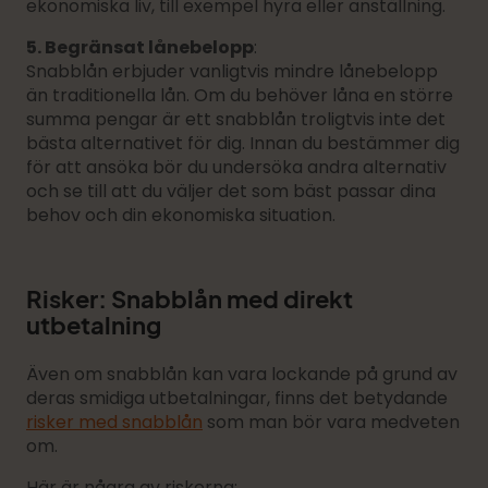
ekonomiska liv, till exempel hyra eller anställning.
5. Begränsat lånebelopp
:
Snabblån erbjuder vanligtvis mindre lånebelopp
än traditionella lån. Om du behöver låna en större
summa pengar är ett snabblån troligtvis inte det
bästa alternativet för dig. Innan du bestämmer dig
för att ansöka bör du undersöka andra alternativ
och se till att du väljer det som bäst passar dina
behov och din ekonomiska situation.
Risker: Snabblån med direkt
utbetalning
Även om snabblån kan vara lockande på grund av
deras smidiga utbetalningar, finns det betydande
risker med snabblån
som man bör vara medveten
om.
Här är några av riskerna: