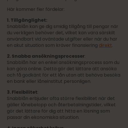
Här kommer fler fördelar:
1. Tillgänglighet:
Snabblån kan ge dig smidig tillgång till pengar när
du verkligen behöver det, vilket kan vara särskilt
användbart vid oväntade utgifter eller när du har
en akut situation som kräver finansiering
direkt
.
2. Snabba ansökningsprocesser
:
Snabblån har en enkel ansökningsprocess som du
kan göra online. Detta gör det lättare att ansöka
och få godkänt för ett lån utan att behöva besöka
en bank eller låneinstitut personligen.
3. Flexibilitet
:
Snabblån erbjuder ofta större flexibilitet när det
gäller lånebelopp och återbetalningstider, vilket
gör det lättare för dig att hitta en lösning som
passar din ekonomiska situation.