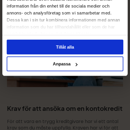
information från din enhet till de sociala medier och
annons- och analysföretag som vi samarbetar med.
Dessa kan i sin tur kombinera informationen med annan
information som du har tillhandahållit eller som de har
samlat in när du har använt deras tjänster.
Tillåt alla
Anpassa
Krav för att ansöka om en kontokredit
För att vara en trygg kreditgivare har vi ett antal
krav som du måste uppfylla. Kraven har vi för att