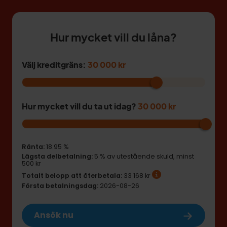
Hur mycket vill du låna?
Välj kreditgräns:
30 000 kr
Hur mycket vill du ta ut idag?
30 000 kr
Ränta:
18.95 %
Lägsta delbetalning:
5 % av utestående skuld
,
minst
500 kr
Totalt belopp att återbetala:
33 168 kr
Första betalningsdag:
2026-08-26
Ansök nu