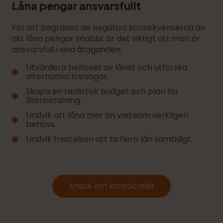
Låna pengar ansvarsfullt
För att begränsa de negativa konsekvenserna av
att låna pengar snabbt är det viktigt att man är
ansvarsfull i sina åtaganden:
Utvärdera behovet av lånet och utforska
alternativa lösningar.
Skapa en realistisk budget och plan för
återbetalning.
Undvik att låna mer än vad som verkligen
behövs.
Undvik frestelsen att ta flera lån samtidigt.
Ansök om kontokredit