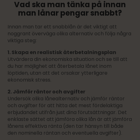
Vad ska man tänka på innan
man lånar pengar snabbt?
Innan man tar ett snabblån är det viktigt att
noggrant överväga olika alternativ och följa några
viktiga steg:
1. Skapa en realistisk återbetalningsplan
Utvärdera din ekonomiska situation och se till att
du har möjlighet att återbetala lånet inom
löptiden, utan att det orsakar ytterligare
ekonomisk stress.
2. Jämför räntor och avgifter
Undersök olika lånealternativ och jämför räntor
och avgifter för att hitta det mest fördelaktiga
erbjudandet utifrån just dina förutsättningar. Det
enklaste sättet att jämföra olika lån är att jämföra
lånens effektiva ränta (den tar hänsyn till både
den nominella räntan och eventuella avgifter).