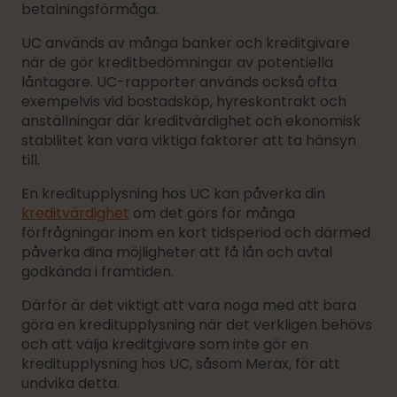
betalningsförmåga.
UC används av många banker och kreditgivare
när de gör kreditbedömningar av potentiella
låntagare. UC-rapporter används också ofta
exempelvis vid bostadsköp, hyreskontrakt och
anställningar där kreditvärdighet och ekonomisk
stabilitet kan vara viktiga faktorer att ta hänsyn
till.
En kreditupplysning hos UC kan påverka din
kreditvärdighet
om det görs för många
förfrågningar inom en kort tidsperiod och därmed
påverka dina möjligheter att få lån och avtal
godkända i framtiden.
Därför är det viktigt att vara noga med att bara
göra en kreditupplysning när det verkligen behövs
och att välja kreditgivare som inte gör en
kreditupplysning hos UC, såsom Merax, för att
undvika detta.