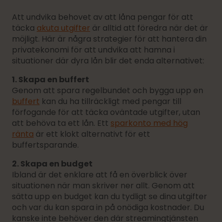
Att undvika behovet av att låna pengar för att
täcka
akuta utgifter
är alltid att föredra när det är
möjligt. Här är några strategier för att hantera din
privatekonomi för att undvika att hamna i
situationer där dyra lån blir det enda alternativet:
1. Skapa en buffert
Genom att spara regelbundet och bygga upp en
buffert
kan du ha tillräckligt med pengar till
förfogande för att täcka oväntade utgifter, utan
att behöva ta ett lån. Ett
sparkonto med hög
ränta
är ett klokt alternativt för ett
buffertsparande.
2. Skapa en budget
Ibland är det enklare att få en överblick över
situationen när man skriver ner allt. Genom att
sätta upp en budget kan du tydligt se dina utgifter
och var du kan spara in på onödiga kostnader. Du
kanske inte behöver den där streamingtjänsten