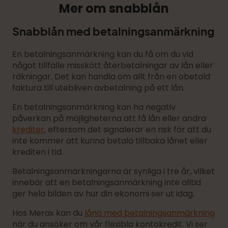
Mer om snabblån
Snabblån med betalningsanmärkning
En betalningsanmärkning kan du få om du vid
något tillfälle misskött återbetalningar av lån eller
räkningar. Det kan handla om allt från en obetald
faktura till utebliven avbetalning på ett lån.
En betalningsanmärkning kan ha negativ
påverkan på möjligheterna att få lån eller andra
krediter
, eftersom det signalerar en risk för att du
inte kommer att kunna betala tillbaka lånet eller
krediten i tid.
Betalningsanmärkningarna är synliga i tre år, vilket
innebär att en betalningsanmärkning inte alltid
ger hela bilden av hur din ekonomi ser ut idag.
Hos Merax kan du
låna med betalningsanmärkning
när du ansöker om vår flexibla kontokredit. Vi ser