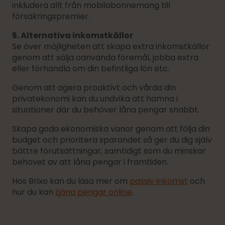
inkludera allt från mobilabonnemang till
försäkringspremier.
5. Alternativa inkomstkällor
Se över möjligheten att skapa extra inkomstkällor
genom att sälja oanvända föremål, jobba extra
eller förhandla om din befintliga lön etc.
Genom att agera proaktivt och vårda din
privatekonomi kan du undvika att hamna i
situationer där du behöver låna pengar snabbt.
Skapa goda ekonomiska vanor genom att följa din
budget och prioritera sparandet så ger du dig själv
bättre förutsättningar, samtidigt som du minskar
behovet av att låna pengar i framtiden.
Hos Brixo kan du läsa mer om
passiv inkomst
och
hur du kan
tjäna pengar online
.