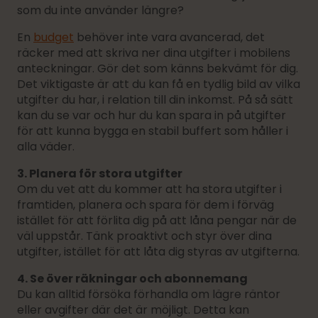
som du inte använder längre?
En
budget
behöver inte vara avancerad, det
räcker med att skriva ner dina utgifter i mobilens
anteckningar. Gör det som känns bekvämt för dig.
Det viktigaste är att du kan få en tydlig bild av vilka
utgifter du har, i relation till din inkomst. På så sätt
kan du se var och hur du kan spara in på utgifter
för att kunna bygga en stabil buffert som håller i
alla väder.
3. Planera för stora utgifter
Om du vet att du kommer att ha stora utgifter i
framtiden, planera och spara för dem i förväg
istället för att förlita dig på att låna pengar när de
väl uppstår. Tänk proaktivt och styr över dina
utgifter, istället för att låta dig styras av utgifterna.
4. Se över räkningar och abonnemang
Du kan alltid försöka förhandla om lägre räntor
eller avgifter där det är möjligt. Detta kan