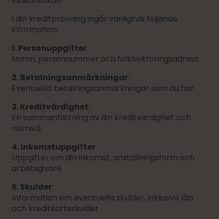
låneansökan.
I din kreditprövning ingår vanligtvis följande
information:
1. Personuppgifter
:
Namn, personnummer och folkbokföringsadress.
2. Betalningsanmärkningar
:
Eventuella betalningsanmärkningar som du har.
3. Kreditvärdighet
:
En sammanfattning av din kreditvärdighet och
risknivå.
4. Inkomstuppgifter
:
Uppgifter om din inkomst, anställningsform och
arbetsgivare.
5. Skulder
:
Information om eventuella skulder, inklusive lån
och kreditkortsskulder.