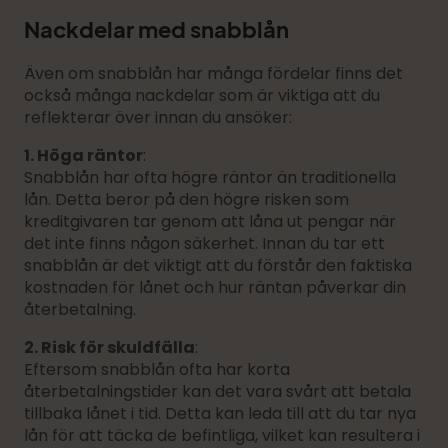
Nackdelar med snabblån
Även om snabblån har många fördelar finns det
också många nackdelar som är viktiga att du
reflekterar över innan du ansöker:
1. Höga räntor
:
Snabblån har ofta högre räntor än traditionella
lån. Detta beror på den högre risken som
kreditgivaren tar genom att låna ut pengar när
det inte finns någon säkerhet. Innan du tar ett
snabblån är det viktigt att du förstår den faktiska
kostnaden för lånet och hur räntan påverkar din
återbetalning.
2. Risk för skuldfälla
:
Eftersom snabblån ofta har korta
återbetalningstider kan det vara svårt att betala
tillbaka lånet i tid. Detta kan leda till att du tar nya
lån för att täcka de befintliga, vilket kan resultera i