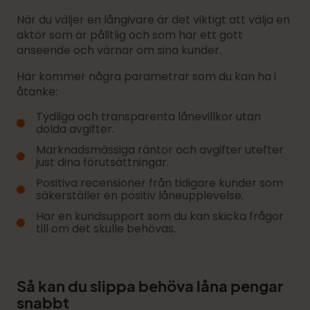
När du väljer en långivare är det viktigt att välja en
aktör som är pålitlig och som har ett gott
anseende och värnar om sina kunder.
Här kommer några parametrar som du kan ha i
åtanke:
Tydliga och transparenta lånevillkor utan
dolda avgifter.
Marknadsmässiga räntor och avgifter utefter
just dina förutsättningar.
Positiva recensioner från tidigare kunder som
säkerställer en positiv låneupplevelse.
Har en kundsupport som du kan skicka frågor
till om det skulle behövas.
Så kan du slippa behöva låna pengar
snabbt