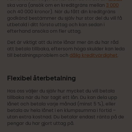
ska vara (ansök om en kreditgräns mellan
3 000
och 40 000 kronor). När du fått din kreditgräns
godkänd bestämmer du själv hur stor del du vill få
utbetald i ditt första uttag och kan sedan i
efterhand ansöka om fler uttag.
Det är viktigt att du inte lånar mer än du har råd
att betala tillbaka, eftersom höga skulder kan leda
till betalningsproblem och
dålig kreditvärdighet
.
Flexibel återbetalning
Hos oss väljer du själv hur mycket du vill betala
tillbaka när du har tagit ett lån. Du kan dela upp
lånet och betala varje månad (minst 5 %), eller
betala av hela lånet i en klumpsumma i förtid –
utan extra kostnad. Du betalar endast ränta på de
pengar du har gjort uttag på.