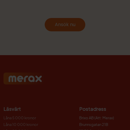
Ansök nu
Läsvärt
Postadress
Låna 5 000 kronor
Brixo AB (Att: Merax)
Låna 10 000 kronor
Brunnsgatan 21B