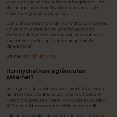
kreditupplysning på dig. Därmed registreras inte
din låneansökan hos UC, vilket innebär att din
kreditvärdighet inte påverkas.
Dun & Bradstreet hämtar information om dig hos
källor som Skatteverket, Lantmäteriet och
Kronofogden och det är den här informationen
som är vårt underlag i bedömningen av din
låneansökan.
Läs mer om
lån utan UC
.
Hur mycket kan jag låna utan
säkerhet?
Hur mycket du kan låna utan säkerhet beror på
flera faktorer, däribland din inkomst, ålder och
kreditvärdighet. Hos Merax kan du låna upp till 40
000 kronor i form av vår flexibla kontokredit.
I din ansökan väljer du hur stor du vill att din
kredit