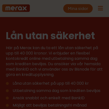
Mina sidor
Lån utan säkerhet
Här på Merax kan du ta ett lån utan säkerhet på
upp till 40 000 kronor. Vi erbjuder en flexibel
kontokredit online med utbetalning samma dag
som krediten beviljas. Du ansöker via vår hemsida
med BankID och vi använder oss av Bisnode för att
göra en kreditupplysning.
Låna utan säkerhet på upp till 40 000 kr
Utbetalning samma dag som krediten beviljas
Ansök snabbt och enkelt med BankID
Möjligt att beviljas betalningsfri månad